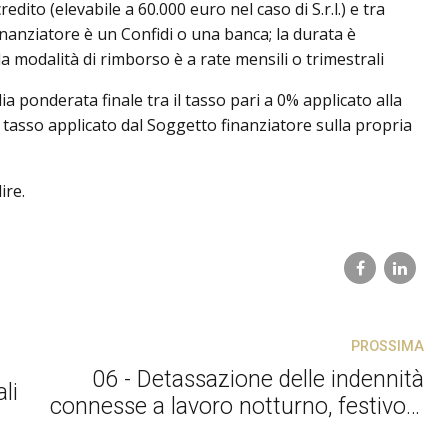
ito (elevabile a 60.000 euro nel caso di S.r.l.) e tra
finanziatore è un Confidi o una banca; la durata è
 modalità di rimborso è a rate mensili o trimestrali
ia ponderata finale tra il tasso pari a 0% applicato alla
tasso applicato dal Soggetto finanziatore sulla propria
ire.
PROSSIMA
06 - Detassazione delle indennità
li
connesse a lavoro notturno, festivo e
su turni