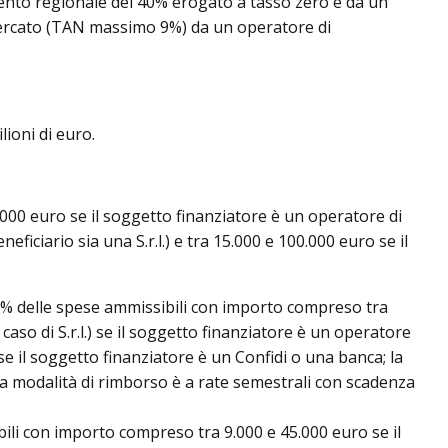
ento regionale del 40% erogato a tasso zero e da un
mercato (TAN massimo 9%) da un operatore di
lioni di euro.
000 euro se il soggetto finanziatore è un operatore di
eficiario sia una S.r.l.) e tra 15.000 e 100.000 euro se il
% delle spese ammissibili con importo compreso tra
caso di S.r.l.) se il soggetto finanziatore è un operatore
e il soggetto finanziatore è un Confidi o una banca; la
a modalità di rimborso è a rate semestrali con scadenza
ili con importo compreso tra 9.000 e 45.000 euro se il