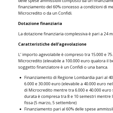
delle spese ammissibili composto da un finanziam
finanziamento del 60% concesso a condizioni di 
Microcredito o da un Confidi.
Dotazione finanziaria
La dotazione finanziaria complessiva è pari a 24 mi
Caratteristiche dell’agevolazione
L’ importo agevolabile è compreso tra 15.000 e 75.
Microcredito (elevabile a 100.000 euro qualora il ben
soggetto finanziatore è un Confidi o una banca.
Finanziamento di Regione Lombardia pari al 40
6.000 e 30.000 euro (elevabile a 40.000 euro nel 
di Microcredito mentre tra 6.000 e 40.000 euro s
durata è compresa tra 8 e 10 semestri mentre l
fissa (5 marzo, 5 settembre)
Finanziamento pari al 60% delle spese ammissib