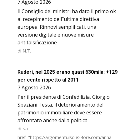
7 Agosto 2026
Il Consiglio dei ministri ha dato il primo ok
al recepimento dell’’ultima direttiva
europea. Rinnovi semplificati, una
versione digitale e nuove misure
antifalsificazione
di N.T.
Ruderi, nel 2025 erano quasi 630mila: +129
per cento rispetto al 2011
7 Agosto 2026
Per il presidente di Confedilizia, Giorgio
Spaziani Testa, il deterioramento del
patrimonio immobiliare deve essere
affrontato anche dalla politica
di <a
href="https://argomenti.ilsole24ore.com/anna-