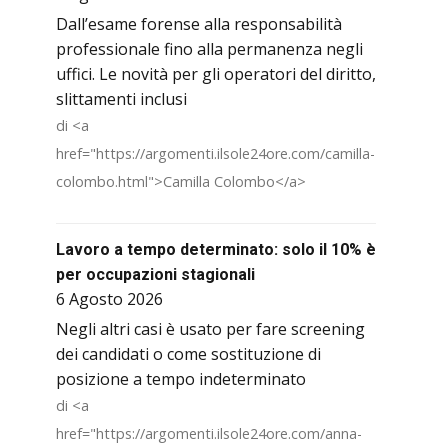
Dall’esame forense alla responsabilità
professionale fino alla permanenza negli
uffici. Le novità per gli operatori del diritto,
slittamenti inclusi
di <a
href="https://argomenti.ilsole24ore.com/camilla-
colombo.html">Camilla Colombo</a>
Lavoro a tempo determinato: solo il 10% è
per occupazioni stagionali
6 Agosto 2026
Negli altri casi è usato per fare screening
dei candidati o come sostituzione di
posizione a tempo indeterminato
di <a
href="https://argomenti.ilsole24ore.com/anna-