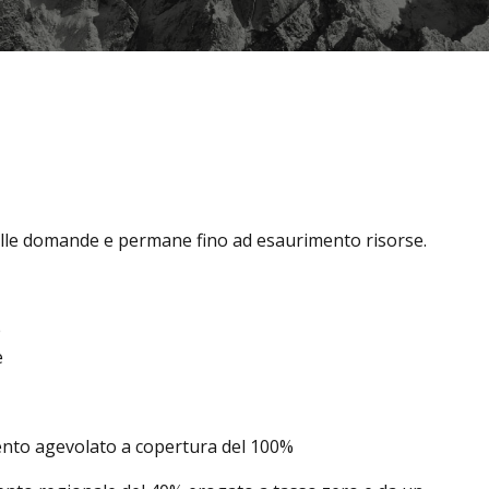
 delle domande e permane fino ad esaurimento risorse.
e
e
mento agevolato a copertura del 100%