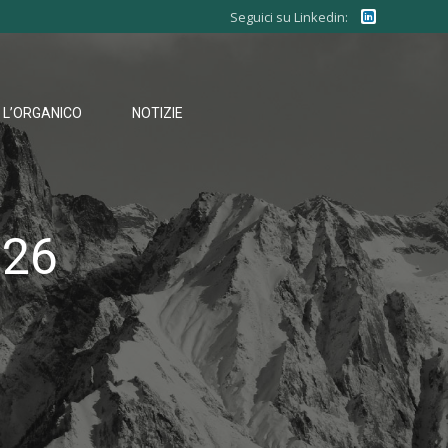
Seguici su Linkedin:
L’ORGANICO
NOTIZIE
026