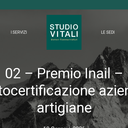
I SERVIZI
LE SEDI
02 – Premio Inail –
ocertificazione azi
artigiane