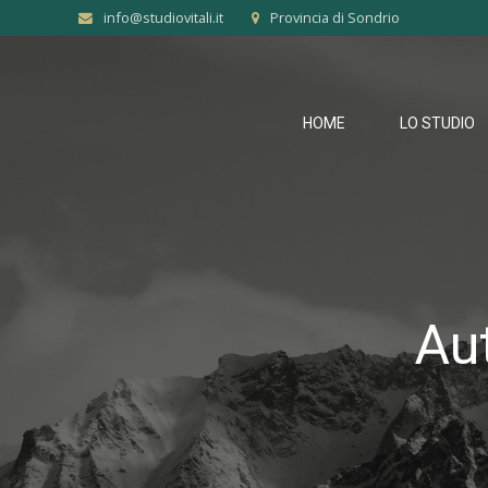
info@studiovitali.it
Provincia di Sondrio
HOME
LO STUDIO
Aut