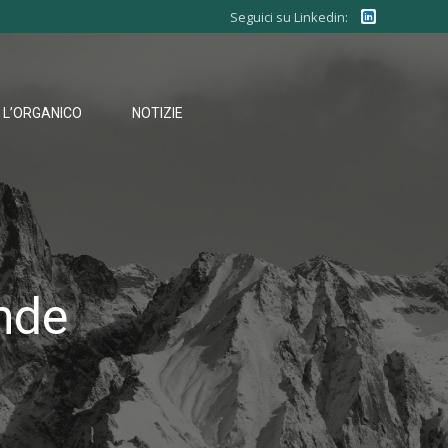
Seguici su Linkedin:
L’ORGANICO
NOTIZIE
ende