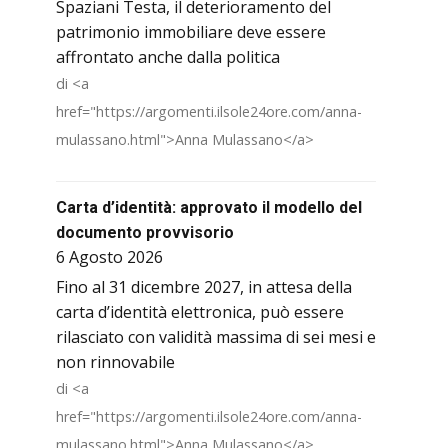
Spaziani Testa, il deterioramento del
patrimonio immobiliare deve essere
affrontato anche dalla politica
di <a
href="https://argomenti.ilsole24ore.com/anna-
mulassano.html">Anna Mulassano</a>
Carta d’identità: approvato il modello del
documento provvisorio
6 Agosto 2026
Fino al 31 dicembre 2027, in attesa della
carta d’identità elettronica, può essere
rilasciato con validità massima di sei mesi e
non rinnovabile
di <a
href="https://argomenti.ilsole24ore.com/anna-
mulassano.html">Anna Mulassano</a>