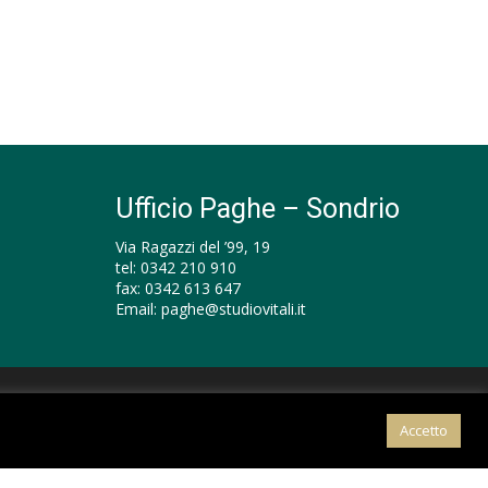
Ufficio Paghe – Sondrio
Via Ragazzi del ’99, 19
tel:
0342 210 910
fax:
0342 613 647
Email:
paghe@studiovitali.it
Accetto