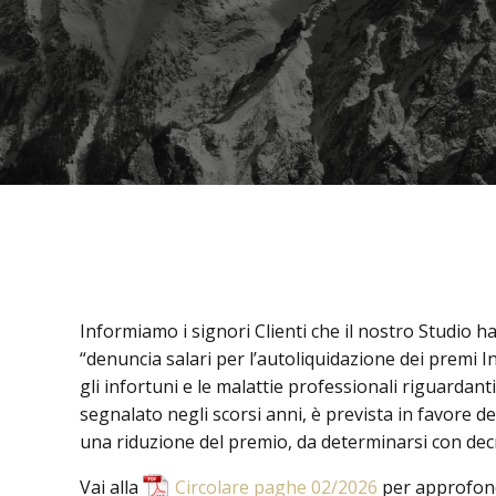
Informiamo i signori Clienti che il nostro Studio ha 
“denuncia salari per l’autoliquidazione dei premi Ina
gli infortuni e le malattie professionali riguardant
segnalato negli scorsi anni, è prevista in favore de
una riduzione del premio, da determinarsi con decre
Vai alla
Circolare paghe 02/2026
per approfond