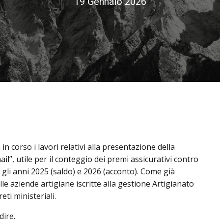
19 Gennaio 2026
in corso i lavori relativi alla presentazione della
il”, utile per il conteggio dei premi assicurativi contro
i gli anni 2025 (saldo) e 2026 (acconto). Come già
lle aziende artigiane iscritte alla gestione Artigianato
ti ministeriali.
ire.