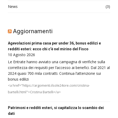
News
(3)
Aggiornamenti
Agevolazioni prima casa per under 36, bonus edilizi e
redditi esteri: ecco chi c’è nel mirino del Fisco
10 Agosto 2026
Le Entrate hanno avviato una campagna di verifiche sulla
correttezza dei requisiti per l’accesso ai benefici. Dal 2021 al
2024 quasi 700 mila contratti. Continua l’attenzione sui
bonus edilizi
<a href="https://argomenti.ilsole24ore.com/cristina-
bartelli.html">Cristina Bartelli</a>
Patrimoni e redditi esteri, si capitalizza lo scambio dei
dati