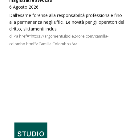
magistrati e avvocati
6 Agosto 2026
Dall’esame forense alla responsabilità professionale fino
alla permanenza negli uffici. Le novità per gli operatori del
diritto, slittamenti inclusi
di <a href="https://argomenti.ilsole24ore.com/camilla-
colombo.html">Camilla Colombo</a>