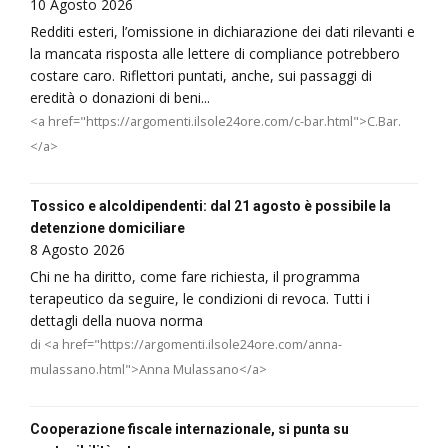
10 Agosto 2026
Redditi esteri, l’omissione in dichiarazione dei dati rilevanti e
la mancata risposta alle lettere di compliance potrebbero
costare caro. Riflettori puntati, anche, sui passaggi di
eredità o donazioni di beni...
<a href="https://argomenti.ilsole24ore.com/c-bar.html">C.Bar.
</a>
Tossico e alcoldipendenti: dal 21 agosto è possibile la
detenzione domiciliare
8 Agosto 2026
Chi ne ha diritto, come fare richiesta, il programma
terapeutico da seguire, le condizioni di revoca. Tutti i
dettagli della nuova norma
di <a href="https://argomenti.ilsole24ore.com/anna-
mulassano.html">Anna Mulassano</a>
Cooperazione fiscale internazionale, si punta su