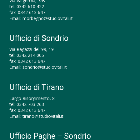
Via Valgerola, 7/B
tel:
0342 610 422
fax:
0342 613 647
Email:
morbegno@studiovitali.it
Ufficio di Sondrio
Via Ragazzi del ’99, 19
tel:
0342 214 005
fax:
0342 613 647
Email:
sondrio@studiovitali.it
Ufficio di Tirano
Largo Risorgimento, 8
tel:
0342 703 263
fax:
0342 613 647
Email:
tirano@studiovitali.it
Ufficio Paghe – Sondrio