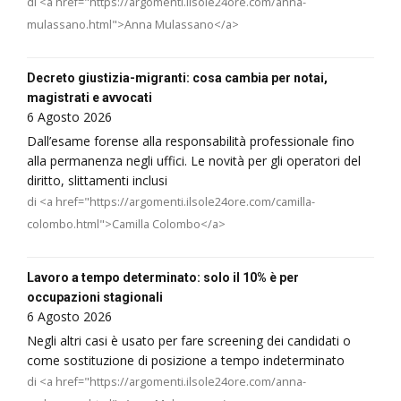
di <a href="https://argomenti.ilsole24ore.com/anna-
mulassano.html">Anna Mulassano</a>
Decreto giustizia-migranti: cosa cambia per notai,
magistrati e avvocati
6 Agosto 2026
Dall’esame forense alla responsabilità professionale fino
alla permanenza negli uffici. Le novità per gli operatori del
diritto, slittamenti inclusi
di <a href="https://argomenti.ilsole24ore.com/camilla-
colombo.html">Camilla Colombo</a>
Lavoro a tempo determinato: solo il 10% è per
occupazioni stagionali
6 Agosto 2026
Negli altri casi è usato per fare screening dei candidati o
come sostituzione di posizione a tempo indeterminato
di <a href="https://argomenti.ilsole24ore.com/anna-