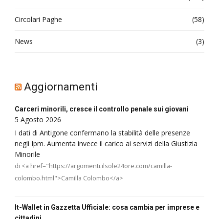
Circolari Paghe
(58)
News
(3)
Aggiornamenti
Carceri minorili, cresce il controllo penale sui giovani
5 Agosto 2026
I dati di Antigone confermano la stabilità delle presenze
negli Ipm. Aumenta invece il carico ai servizi della Giustizia
Minorile
di <a href="https://argomenti.ilsole24ore.com/camilla-
colombo.html">Camilla Colombo</a>
It-Wallet in Gazzetta Ufficiale: cosa cambia per imprese e
cittadini