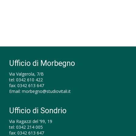
Ufficio di Morbegno
Via Valgerola, 7/B
tel:
0342 610 422
fax:
0342 613 647
Email:
morbegno@studiovitali.it
Ufficio di Sondrio
Via Ragazzi del ’99, 19
tel:
0342 214 005
fax:
0342 613 647