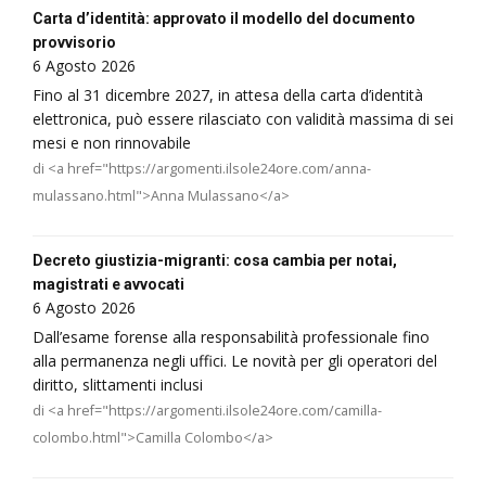
Carta d’identità: approvato il modello del documento
provvisorio
6 Agosto 2026
Fino al 31 dicembre 2027, in attesa della carta d’identità
elettronica, può essere rilasciato con validità massima di sei
mesi e non rinnovabile
di <a href="https://argomenti.ilsole24ore.com/anna-
mulassano.html">Anna Mulassano</a>
Decreto giustizia-migranti: cosa cambia per notai,
magistrati e avvocati
6 Agosto 2026
Dall’esame forense alla responsabilità professionale fino
alla permanenza negli uffici. Le novità per gli operatori del
diritto, slittamenti inclusi
di <a href="https://argomenti.ilsole24ore.com/camilla-
colombo.html">Camilla Colombo</a>