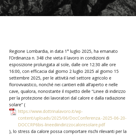
Regione Lombardia, in data 1° luglio 2025, ha emanato
l’Ordinanza n. 348 che vieta il lavoro in condizioni di
esposizione prolungata al sole, dalle ore 12:30 alle ore
16:00, con efficacia dal giorno 2 luglio 2025 al giorno 15
settembre 2025, per le attività nel settore agricolo e
florovivaistico, nonché nei cantieri edili all’aperto e nelle
cave, qualora, nonostante il rispetto delle “Linee di indirizzo
per la protezione dei lavoratori dal calore e dalla radiazione
solare” (
https://www.dottrinalavoro.it/wp-
content/uploads/2025/06/DocConferenza.-2025-06-20-
DOCCRP6bis-lineediindirizzocaloresolare.pdf
), lo stress da calore possa comportare rischi rilevanti per la