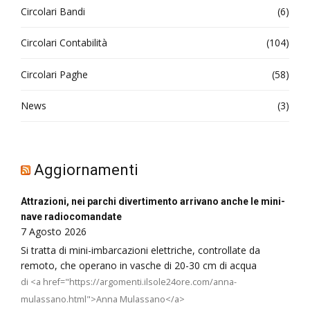
Circolari Bandi
(6)
Circolari Contabilità
(104)
Circolari Paghe
(58)
News
(3)
Aggiornamenti
Attrazioni, nei parchi divertimento arrivano anche le mini-
nave radiocomandate
7 Agosto 2026
Si tratta di mini-imbarcazioni elettriche, controllate da
remoto, che operano in vasche di 20-30 cm di acqua
di <a href="https://argomenti.ilsole24ore.com/anna-
mulassano.html">Anna Mulassano</a>