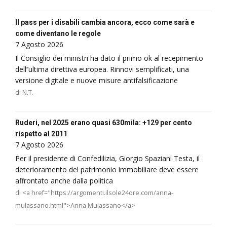
Il pass per i disabili cambia ancora, ecco come sarà e
come diventano le regole
7 Agosto 2026
Il Consiglio dei ministri ha dato il primo ok al recepimento
dell’’ultima direttiva europea. Rinnovi semplificati, una
versione digitale e nuove misure antifalsificazione
di N.T.
Ruderi, nel 2025 erano quasi 630mila: +129 per cento
rispetto al 2011
7 Agosto 2026
Per il presidente di Confedilizia, Giorgio Spaziani Testa, il
deterioramento del patrimonio immobiliare deve essere
affrontato anche dalla politica
di <a href="https://argomenti.ilsole24ore.com/anna-
mulassano.html">Anna Mulassano</a>