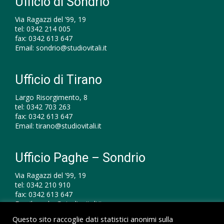
Ufficio di Sondrio
Via Ragazzi del ’99, 19
tel:
0342 214 005
fax:
0342 613 647
Email:
sondrio@studiovitali.it
Ufficio di Tirano
Largo Risorgimento, 8
tel:
0342 703 263
fax:
0342 613 647
Email:
tirano@studiovitali.it
Ufficio Paghe – Sondrio
Via Ragazzi del ’99, 19
tel:
0342 210 910
fax:
0342 613 647
Email:
paghe@studiovitali.it
Questo sito raccoglie dati statistici anonimi sulla