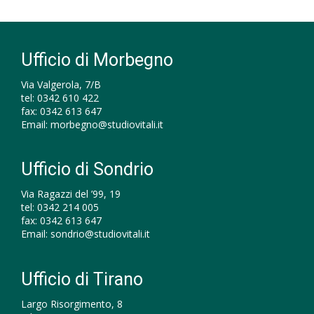
Ufficio di Morbegno
Via Valgerola, 7/B
tel:
0342 610 422
fax:
0342 613 647
Email:
morbegno@studiovitali.it
Ufficio di Sondrio
Via Ragazzi del ’99, 19
tel:
0342 214 005
fax:
0342 613 647
Email:
sondrio@studiovitali.it
Ufficio di Tirano
Largo Risorgimento, 8