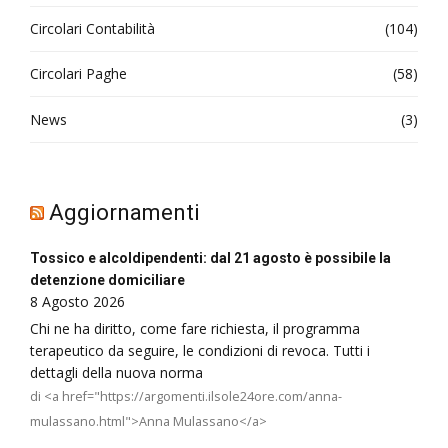
Circolari Contabilità
(104)
Circolari Paghe
(58)
News
(3)
Aggiornamenti
Tossico e alcoldipendenti: dal 21 agosto è possibile la
detenzione domiciliare
8 Agosto 2026
Chi ne ha diritto, come fare richiesta, il programma
terapeutico da seguire, le condizioni di revoca. Tutti i
dettagli della nuova norma
di <a href="https://argomenti.ilsole24ore.com/anna-
mulassano.html">Anna Mulassano</a>