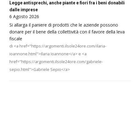
Legge antisprechi, anche piante e fiori fra i beni donabili
dalle imprese
6 Agosto 2026
Si allarga il paniere di prodotti che le aziende possono
donare per il bene della collettività con il favore della leva
fiscale
di <a href="https://argomenti.ilsole24ore.com/ilaria-
ioannone.html">Ilaria Ioannone</a> e <a
href="https://argomenti.ilsole24ore.com/gabriele-
sepio.html">Gabriele Sepio</a>