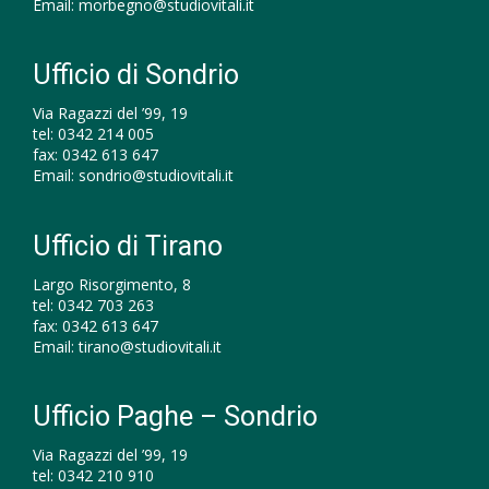
Email:
morbegno@studiovitali.it
Ufficio di Sondrio
Via Ragazzi del ’99, 19
tel:
0342 214 005
fax:
0342 613 647
Email:
sondrio@studiovitali.it
Ufficio di Tirano
Largo Risorgimento, 8
tel:
0342 703 263
fax:
0342 613 647
Email:
tirano@studiovitali.it
Ufficio Paghe – Sondrio
Via Ragazzi del ’99, 19
tel:
0342 210 910