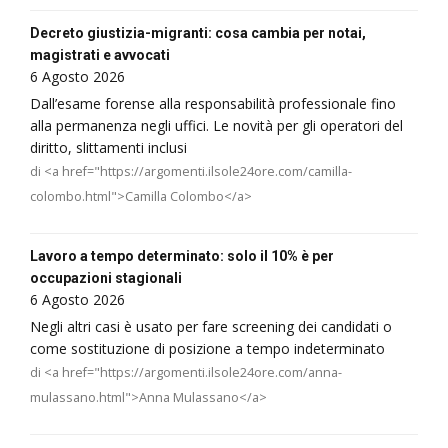
Decreto giustizia-migranti: cosa cambia per notai,
magistrati e avvocati
6 Agosto 2026
Dall’esame forense alla responsabilità professionale fino
alla permanenza negli uffici. Le novità per gli operatori del
diritto, slittamenti inclusi
di <a href="https://argomenti.ilsole24ore.com/camilla-
colombo.html">Camilla Colombo</a>
Lavoro a tempo determinato: solo il 10% è per
occupazioni stagionali
6 Agosto 2026
Negli altri casi è usato per fare screening dei candidati o
come sostituzione di posizione a tempo indeterminato
di <a href="https://argomenti.ilsole24ore.com/anna-
mulassano.html">Anna Mulassano</a>