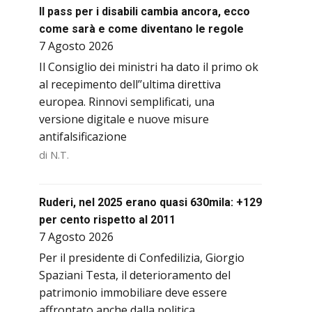
Il pass per i disabili cambia ancora, ecco
come sarà e come diventano le regole
7 Agosto 2026
Il Consiglio dei ministri ha dato il primo ok
al recepimento dell’’ultima direttiva
europea. Rinnovi semplificati, una
versione digitale e nuove misure
antifalsificazione
di N.T.
Ruderi, nel 2025 erano quasi 630mila: +129
per cento rispetto al 2011
7 Agosto 2026
Per il presidente di Confedilizia, Giorgio
Spaziani Testa, il deterioramento del
patrimonio immobiliare deve essere
affrontato anche dalla politica