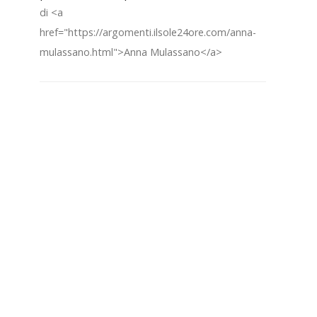
di <a
href="https://argomenti.ilsole24ore.com/anna-
mulassano.html">Anna Mulassano</a>