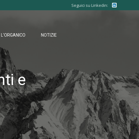
Seguici su Linkedin:
L’ORGANICO
NOTIZIE
ti e