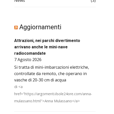
News
(3)
Aggiornamenti
Attrazioni, nei parchi divertimento
arrivano anche le mini-nave
radiocomandate
7 Agosto 2026
Si tratta di mini-imbarcazioni elettriche,
controllate da remoto, che operano in
vasche di 20-30 cm di acqua
di <a
href="https://argomenti.ilsole24ore.com/anna-
mulassano.html">Anna Mulassano</a>