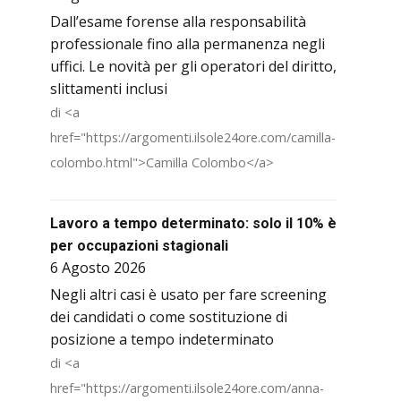
Dall’esame forense alla responsabilità
professionale fino alla permanenza negli
uffici. Le novità per gli operatori del diritto,
slittamenti inclusi
di <a
href="https://argomenti.ilsole24ore.com/camilla-
colombo.html">Camilla Colombo</a>
Lavoro a tempo determinato: solo il 10% è
per occupazioni stagionali
6 Agosto 2026
Negli altri casi è usato per fare screening
dei candidati o come sostituzione di
posizione a tempo indeterminato
di <a
href="https://argomenti.ilsole24ore.com/anna-