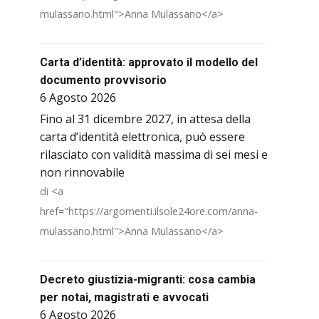
mulassano.html">Anna Mulassano</a>
Carta d’identità: approvato il modello del
documento provvisorio
6 Agosto 2026
Fino al 31 dicembre 2027, in attesa della
carta d’identità elettronica, può essere
rilasciato con validità massima di sei mesi e
non rinnovabile
di <a
href="https://argomenti.ilsole24ore.com/anna-
mulassano.html">Anna Mulassano</a>
Decreto giustizia-migranti: cosa cambia
per notai, magistrati e avvocati
6 Agosto 2026