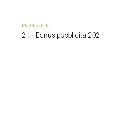
PRECEDENTE
21 - Bonus pubblicità 2021