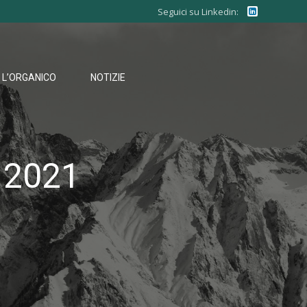
Seguici su Linkedin:
L’ORGANICO
NOTIZIE
 2021