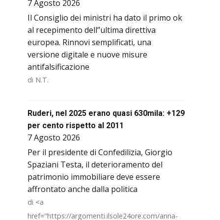
7 Agosto 2026
Il Consiglio dei ministri ha dato il primo ok
al recepimento dell’’ultima direttiva
europea. Rinnovi semplificati, una
versione digitale e nuove misure
antifalsificazione
di N.T.
Ruderi, nel 2025 erano quasi 630mila: +129
per cento rispetto al 2011
7 Agosto 2026
Per il presidente di Confedilizia, Giorgio
Spaziani Testa, il deterioramento del
patrimonio immobiliare deve essere
affrontato anche dalla politica
di <a
href="https://argomenti.ilsole24ore.com/anna-