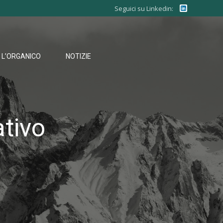
Seguici su Linkedin:
L’ORGANICO
NOTIZIE
ativo