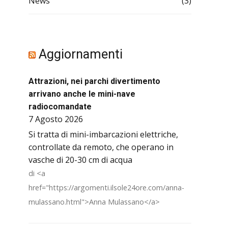
News
(3)
Aggiornamenti
Attrazioni, nei parchi divertimento
arrivano anche le mini-nave
radiocomandate
7 Agosto 2026
Si tratta di mini-imbarcazioni elettriche,
controllate da remoto, che operano in
vasche di 20-30 cm di acqua
di <a
href="https://argomenti.ilsole24ore.com/anna-
mulassano.html">Anna Mulassano</a>