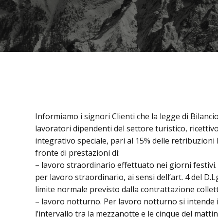
Informiamo i signori Clienti che la legge di Bilanc
lavoratori dipendenti del settore turistico, ricett
integrativo speciale, pari al 15% delle retribuzion
fronte di prestazioni di:
– lavoro straordinario effettuato nei giorni festivi
per lavoro straordinario, ai sensi dell’art. 4 del D.
limite normale previsto dalla contrattazione collett
– lavoro notturno. Per lavoro notturno si intende
l’intervallo tra la mezzanotte e le cinque del mattin