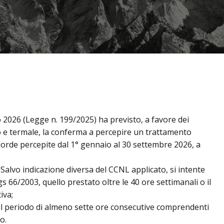
io 2026 (Legge n. 199/2025) ha previsto, a favore dei
ivo e termale, la conferma a percepire un trattamento
i lorde percepite dal 1° gennaio al 30 settembre 2026, a
. Salvo indicazione diversa del CCNL applicato, si intente
Lgs 66/2003, quello prestato oltre le 40 ore settimanali o il
iva;
 il periodo di almeno sette ore consecutive comprendenti
o.