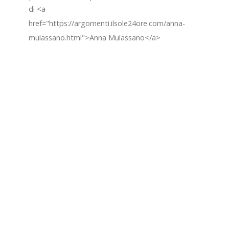
di <a
href="https://argomenti.ilsole24ore.com/anna-
mulassano.html">Anna Mulassano</a>