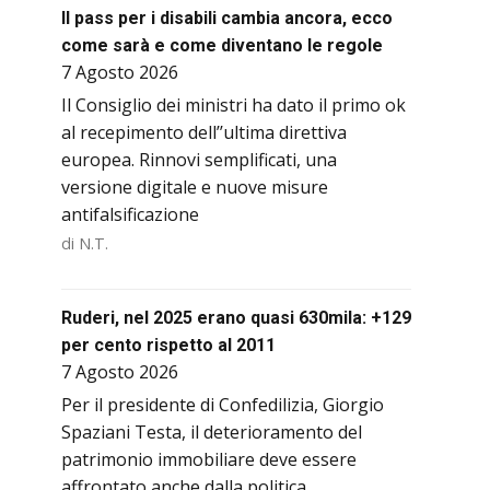
Il pass per i disabili cambia ancora, ecco
come sarà e come diventano le regole
7 Agosto 2026
Il Consiglio dei ministri ha dato il primo ok
al recepimento dell’’ultima direttiva
europea. Rinnovi semplificati, una
versione digitale e nuove misure
antifalsificazione
di N.T.
Ruderi, nel 2025 erano quasi 630mila: +129
per cento rispetto al 2011
7 Agosto 2026
Per il presidente di Confedilizia, Giorgio
Spaziani Testa, il deterioramento del
patrimonio immobiliare deve essere
affrontato anche dalla politica