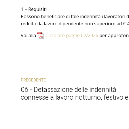
1 – Requisiti
Possono beneficiare di tale indennità i lavoratori
reddito da lavoro dipendente non superiore ad € 4
Vai alla
Circolare paghe 07/2026
per approfond
PRECEDENTE
06 - Detassazione delle indennità
connesse a lavoro notturno, festivo e
su turni