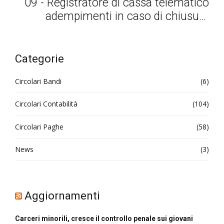
09 - Registratore di cassa telematico
adempimenti in caso di chiusura
superiore ai 12 giorni
Categorie
Circolari Bandi
(6)
Circolari Contabilità
(104)
Circolari Paghe
(58)
News
(3)
Aggiornamenti
Carceri minorili, cresce il controllo penale sui giovani