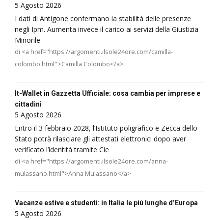
5 Agosto 2026
I dati di Antigone confermano la stabilità delle presenze
negli Ipm. Aumenta invece il carico ai servizi della Giustizia
Minorile
di <a href="https://argomenti.ilsole24ore.com/camilla-
colombo.html">Camilla Colombo</a>
It-Wallet in Gazzetta Ufficiale: cosa cambia per imprese e
cittadini
5 Agosto 2026
Entro il 3 febbraio 2028, l’Istituto poligrafico e Zecca dello
Stato potrà rilasciare gli attestati elettronici dopo aver
verificato l’identità tramite Cie
di <a href="https://argomenti.ilsole24ore.com/anna-
mulassano.html">Anna Mulassano</a>
Vacanze estive e studenti: in Italia le più lunghe d’Europa
5 Agosto 2026