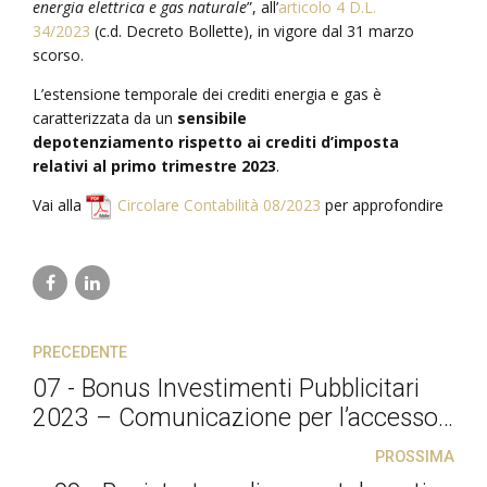
energia elettrica e gas naturale
”, all’
articolo 4 D.L.
34/2023
(c.d. Decreto Bollette), in vigore dal 31 marzo
scorso.
L’estensione temporale dei crediti energia e gas è
caratterizzata da un
sensibile
depotenziamento rispetto ai crediti d’imposta
relativi al primo trimestre 2023
.
Vai alla
Circolare Contabilità 08/2023
per approfondire
PRECEDENTE
07 - Bonus Investimenti Pubblicitari
2023 – Comunicazione per l’accesso
all’agevolazione
PROSSIMA