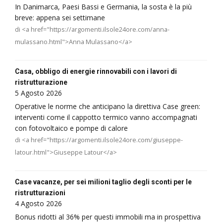
In Danimarca, Paesi Bassi e Germania, la sosta è la più
breve: appena sei settimane
di <a href="https://argomenti.ilsole24ore.com/anna-
mulassano.html">Anna Mulassano</a>
Casa, obbligo di energie rinnovabili con i lavori di
ristrutturazione
5 Agosto 2026
Operative le norme che anticipano la direttiva Case green:
interventi come il cappotto termico vanno accompagnati
con fotovoltaico e pompe di calore
di <a href="https://argomenti.ilsole24ore.com/giuseppe-
latour.html">Giuseppe Latour</a>
Case vacanze, per sei milioni taglio degli sconti per le
ristrutturazioni
4 Agosto 2026
Bonus ridotti al 36% per questi immobili ma in prospettiva