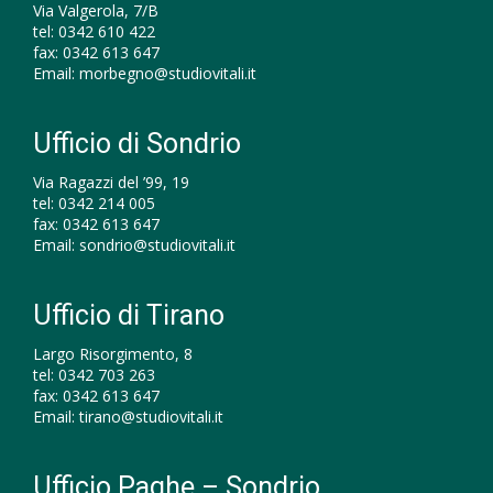
Via Valgerola, 7/B
tel:
0342 610 422
fax:
0342 613 647
Email:
morbegno@studiovitali.it
Ufficio di Sondrio
Via Ragazzi del ’99, 19
tel:
0342 214 005
fax:
0342 613 647
Email:
sondrio@studiovitali.it
Ufficio di Tirano
Largo Risorgimento, 8
tel:
0342 703 263
fax:
0342 613 647
Email:
tirano@studiovitali.it
Ufficio Paghe – Sondrio