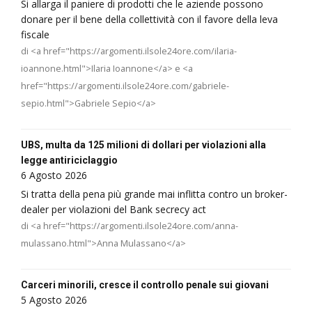
Si allarga il paniere di prodotti che le aziende possono
donare per il bene della collettività con il favore della leva
fiscale
di <a href="https://argomenti.ilsole24ore.com/ilaria-
ioannone.html">Ilaria Ioannone</a> e <a
href="https://argomenti.ilsole24ore.com/gabriele-
sepio.html">Gabriele Sepio</a>
UBS, multa da 125 milioni di dollari per violazioni alla
legge antiriciclaggio
6 Agosto 2026
Si tratta della pena più grande mai inflitta contro un broker-
dealer per violazioni del Bank secrecy act
di <a href="https://argomenti.ilsole24ore.com/anna-
mulassano.html">Anna Mulassano</a>
Carceri minorili, cresce il controllo penale sui giovani
5 Agosto 2026