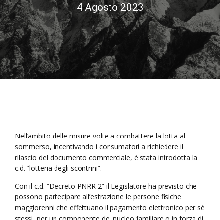
4 Agosto 2023
Nell’ambito delle misure volte a combattere la lotta al
sommerso, incentivando i consumatori a richiedere il
rilascio del documento commerciale, è stata introdotta la
c.d. “lotteria degli scontrini”.
Con il c.d. “Decreto PNRR 2” il Legislatore ha previsto che
possono partecipare all’estrazione le persone fisiche
maggiorenni che effettuano il pagamento elettronico per sé
stessi, per un componente del nucleo familiare o in forza di