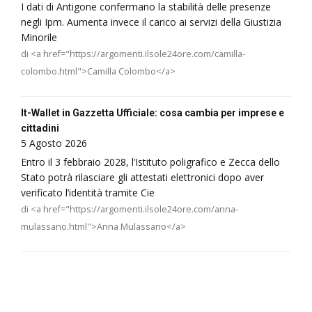
I dati di Antigone confermano la stabilità delle presenze
negli Ipm. Aumenta invece il carico ai servizi della Giustizia
Minorile
di <a href="https://argomenti.ilsole24ore.com/camilla-
colombo.html">Camilla Colombo</a>
It-Wallet in Gazzetta Ufficiale: cosa cambia per imprese e
cittadini
5 Agosto 2026
Entro il 3 febbraio 2028, l’Istituto poligrafico e Zecca dello
Stato potrà rilasciare gli attestati elettronici dopo aver
verificato l’identità tramite Cie
di <a href="https://argomenti.ilsole24ore.com/anna-
mulassano.html">Anna Mulassano</a>