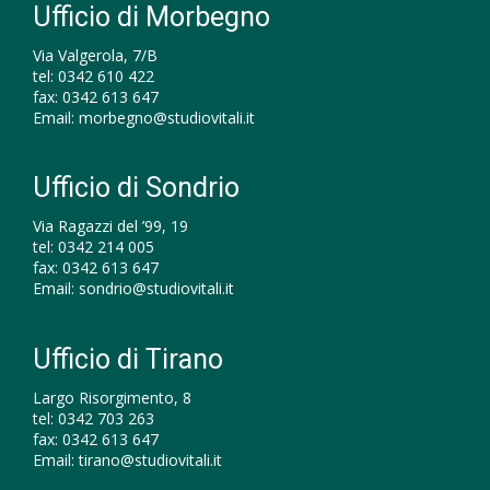
Ufficio di Morbegno
Via Valgerola, 7/B
tel:
0342 610 422
fax:
0342 613 647
Email:
morbegno@studiovitali.it
Ufficio di Sondrio
Via Ragazzi del ’99, 19
tel:
0342 214 005
fax:
0342 613 647
Email:
sondrio@studiovitali.it
Ufficio di Tirano
Largo Risorgimento, 8
tel:
0342 703 263
fax:
0342 613 647
Email:
tirano@studiovitali.it