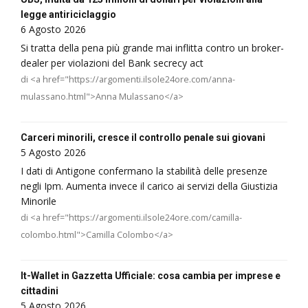
legge antiriciclaggio
6 Agosto 2026
Si tratta della pena più grande mai inflitta contro un broker-
dealer per violazioni del Bank secrecy act
di <a href="https://argomenti.ilsole24ore.com/anna-
mulassano.html">Anna Mulassano</a>
Carceri minorili, cresce il controllo penale sui giovani
5 Agosto 2026
I dati di Antigone confermano la stabilità delle presenze
negli Ipm. Aumenta invece il carico ai servizi della Giustizia
Minorile
di <a href="https://argomenti.ilsole24ore.com/camilla-
colombo.html">Camilla Colombo</a>
It-Wallet in Gazzetta Ufficiale: cosa cambia per imprese e
cittadini
5 Agosto 2026