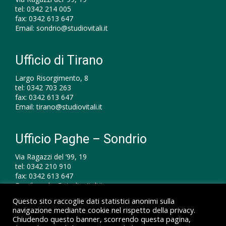
tel:
0342 214 005
fax:
0342 613 647
Email:
sondrio@studiovitali.it
Ufficio di Tirano
Largo Risorgimento, 8
tel:
0342 703 263
fax:
0342 613 647
Email:
tirano@studiovitali.it
Ufficio Paghe – Sondrio
Via Ragazzi del ’99, 19
tel:
0342 210 910
fax:
0342 613 647
Email:
paghe@studiovitali.it
Questo sito raccoglie dati statistici anonimi sulla
navigazione mediante cookie nel rispetto della privacy.
Chiudendo questo banner, scorrendo questa pagina,