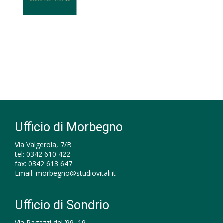
Ufficio di Morbegno
Via Valgerola, 7/B
tel:
0342 610 422
fax:
0342 613 647
Email:
morbegno@studiovitali.it
Ufficio di Sondrio
Via Ragazzi del ’99, 19