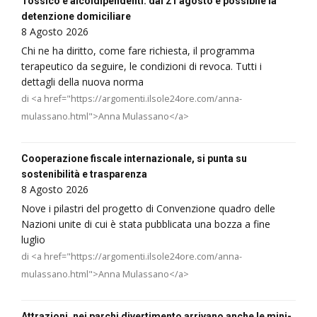
Tossico e alcoldipendenti: dal 21 agosto è possibile la
detenzione domiciliare
8 Agosto 2026
Chi ne ha diritto, come fare richiesta, il programma
terapeutico da seguire, le condizioni di revoca. Tutti i
dettagli della nuova norma
di <a href="https://argomenti.ilsole24ore.com/anna-
mulassano.html">Anna Mulassano</a>
Cooperazione fiscale internazionale, si punta su
sostenibilità e trasparenza
8 Agosto 2026
Nove i pilastri del progetto di Convenzione quadro delle
Nazioni unite di cui è stata pubblicata una bozza a fine
luglio
di <a href="https://argomenti.ilsole24ore.com/anna-
mulassano.html">Anna Mulassano</a>
Attrazioni, nei parchi divertimento arrivano anche le mini-