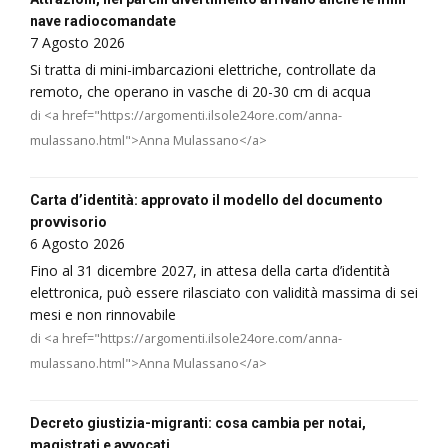
nave radiocomandate
7 Agosto 2026
Si tratta di mini-imbarcazioni elettriche, controllate da
remoto, che operano in vasche di 20-30 cm di acqua
di <a href="https://argomenti.ilsole24ore.com/anna-
mulassano.html">Anna Mulassano</a>
Carta d’identità: approvato il modello del documento
provvisorio
6 Agosto 2026
Fino al 31 dicembre 2027, in attesa della carta d’identità
elettronica, può essere rilasciato con validità massima di sei
mesi e non rinnovabile
di <a href="https://argomenti.ilsole24ore.com/anna-
mulassano.html">Anna Mulassano</a>
Decreto giustizia-migranti: cosa cambia per notai,
magistrati e avvocati