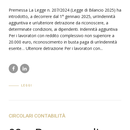
Premessa La Legge n. 207/2024 (Legge di Bilancio 2025) ha
introdotto, a decorrere dal 1° gennaio 2025, un’indennità
aggiuntiva e un’ulteriore detrazione da riconoscere, a
determinate condizioni, ai dipendenti. Indennità aggiuntiva
Per i lavoratori con reddito complessivo non superiore a
20.000 euro, riconoscimento in busta paga di un’indennità
esente… Ulteriore detrazione Per i lavoratori con...
LEGGI
CIRCOLARI CONTABILITÀ