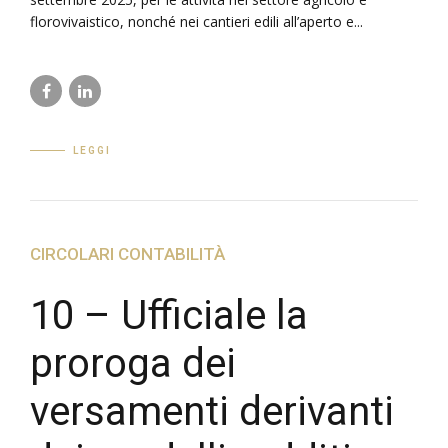
florovivaistico, nonché nei cantieri edili all’aperto e...
LEGGI
CIRCOLARI CONTABILITÀ
10 – Ufficiale la
proroga dei
versamenti derivanti