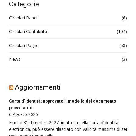
Categorie
Circolari Bandi
(6)
Circolari Contabilità
(104)
Circolari Paghe
(58)
News
(3)
Aggiornamenti
Carta d’identità: approvato il modello del documento
provvisorio
6 Agosto 2026
Fino al 31 dicembre 2027, in attesa della carta d’identità
elettronica, può essere rilasciato con validità massima di sei
mesi e non rinnovabile