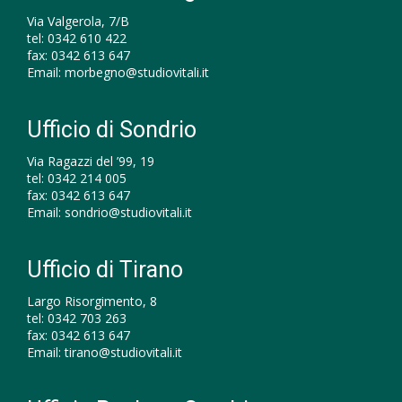
Via Valgerola, 7/B
tel:
0342 610 422
fax:
0342 613 647
Email:
morbegno@studiovitali.it
Ufficio di Sondrio
Via Ragazzi del ’99, 19
tel:
0342 214 005
fax:
0342 613 647
Email:
sondrio@studiovitali.it
Ufficio di Tirano
Largo Risorgimento, 8
tel:
0342 703 263
fax:
0342 613 647
Email:
tirano@studiovitali.it