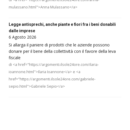
mulassano.html">Anna Mulassano</a>
Legge antisprechi, anche piante e fiori fra i beni donabili
dalle imprese
6 Agosto 2026
Si allarga il paniere di prodotti che le aziende possono
donare per il bene della collettività con il favore della leva
fiscale
di <a href="https://argomenti.ilsole24ore.com/ilaria-
ioannone.html">Ilaria Ioannone</a> e <a
href="https://argomenti.ilsole24ore.com/gabriele-
sepio.html">Gabriele Sepio</a>