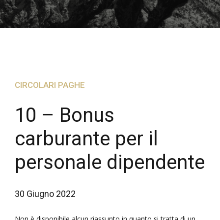
CIRCOLARI PAGHE
10 – Bonus
carburante per il
personale dipendente
30 Giugno 2022
Non è disponibile alcun riassunto in quanto si tratta di un