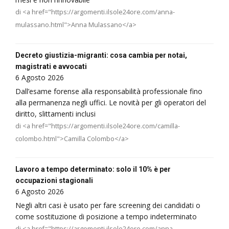
di <a href="https://argomenti.ilsole24ore.com/anna-
mulassano.html">Anna Mulassano</a>
Decreto giustizia-migranti: cosa cambia per notai,
magistrati e avvocati
6 Agosto 2026
Dall’esame forense alla responsabilità professionale fino
alla permanenza negli uffici. Le novità per gli operatori del
diritto, slittamenti inclusi
di <a href="https://argomenti.ilsole24ore.com/camilla-
colombo.html">Camilla Colombo</a>
Lavoro a tempo determinato: solo il 10% è per
occupazioni stagionali
6 Agosto 2026
Negli altri casi è usato per fare screening dei candidati o
come sostituzione di posizione a tempo indeterminato
di <a href="https://argomenti.ilsole24ore.com/anna-